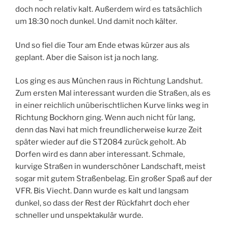
doch noch relativ kalt. Außerdem wird es tatsächlich
um 18:30 noch dunkel. Und damit noch kälter.
Und so fiel die Tour am Ende etwas kürzer aus als
geplant. Aber die Saison ist ja noch lang.
Los ging es aus München raus in Richtung Landshut.
Zum ersten Mal interessant wurden die Straßen, als es
in einer reichlich unüberischtlichen Kurve links weg in
Richtung Bockhorn ging. Wenn auch nicht für lang,
denn das Navi hat mich freundlicherweise kurze Zeit
später wieder auf die ST2084 zurück geholt. Ab
Dorfen wird es dann aber interessant. Schmale,
kurvige Straßen in wunderschöner Landschaft, meist
sogar mit gutem Straßenbelag. Ein großer Spaß auf der
VFR. Bis Viecht. Dann wurde es kalt und langsam
dunkel, so dass der Rest der Rückfahrt doch eher
schneller und unspektakulär wurde.