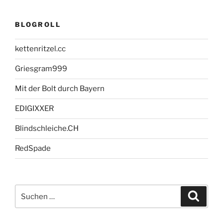
BLOGROLL
kettenritzel.cc
Griesgram999
Mit der Bolt durch Bayern
EDIGIXXER
Blindschleiche.CH
RedSpade
Suche
Suche
nach: