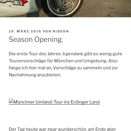
VERÖFFENTLICHT
19. MÄRZ 2016
VON
RIDEON
AM
Season Opening.
Die erste Tour des Jahres. Irgendwie gibt es wenig gute
Tourenvorschläge für München und Umgebung. Also
fange ich hier mal an, Vorschläge zu sammeln und zur
Nachahmung anzubieten.
Der Tag heute war zwar wunderschön, am Ende aber