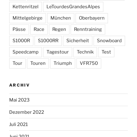
Kettenritzel
LeTourdesGrandesAlpes
Mittelgebirge
München
Oberbayern
Pässe
Race
Regen
Renntraining
S1000R
S1000RR
Sicherheit
Snowboard
Speedcamp
Tagestour
Technik
Test
Tour
Touren
Triumph
VFR750
ARCHIV
Mai 2023
Dezember 2022
Juli 2021
Juni 2021