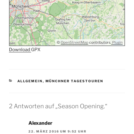
©
OpenStreetMap
contributors.
Plugin
Download
GPX
KATEGORIEN
ALLGEMEIN
,
MÜNCHNER TAGESTOUREN
2 Antworten auf „Season Opening.“
Alexander
22. MÄRZ 2016 UM 9:52 UHR