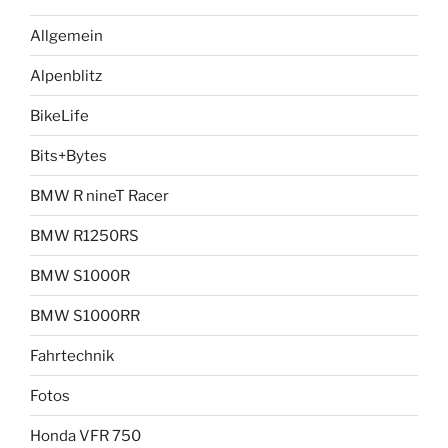
Allgemein
Alpenblitz
BikeLife
Bits+Bytes
BMW R nineT Racer
BMW R1250RS
BMW S1000R
BMW S1000RR
Fahrtechnik
Fotos
Honda VFR 750