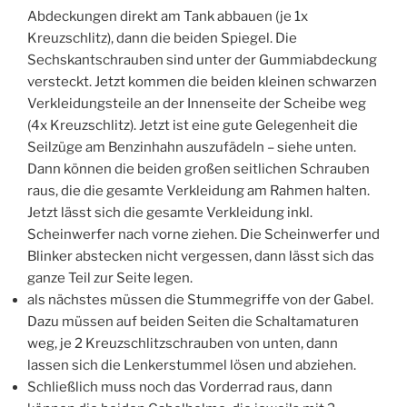
Abdeckungen direkt am Tank abbauen (je 1x
Kreuzschlitz), dann die beiden Spiegel. Die
Sechskantschrauben sind unter der Gummiabdeckung
versteckt. Jetzt kommen die beiden kleinen schwarzen
Verkleidungsteile an der Innenseite der Scheibe weg
(4x Kreuzschlitz). Jetzt ist eine gute Gelegenheit die
Seilzüge am Benzinhahn auszufädeln – siehe unten.
Dann können die beiden großen seitlichen Schrauben
raus, die die gesamte Verkleidung am Rahmen halten.
Jetzt lässt sich die gesamte Verkleidung inkl.
Scheinwerfer nach vorne ziehen. Die Scheinwerfer und
Blinker abstecken nicht vergessen, dann lässt sich das
ganze Teil zur Seite legen.
als nächstes müssen die Stummegriffe von der Gabel.
Dazu müssen auf beiden Seiten die Schaltamaturen
weg, je 2 Kreuzschlitzschrauben von unten, dann
lassen sich die Lenkerstummel lösen und abziehen.
Schließlich muss noch das Vorderrad raus, dann