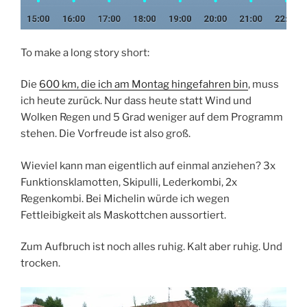
To make a long story short:
Die
600 km, die ich am Montag hingefahren bin
, muss
ich heute zurück. Nur dass heute statt Wind und
Wolken Regen und 5 Grad weniger auf dem Programm
stehen. Die Vorfreude ist also groß.
Wieviel kann man eigentlich auf einmal anziehen? 3x
Funktionsklamotten, Skipulli, Lederkombi, 2x
Regenkombi. Bei Michelin würde ich wegen
Fettleibigkeit als Maskottchen aussortiert.
Zum Aufbruch ist noch alles ruhig. Kalt aber ruhig. Und
trocken.