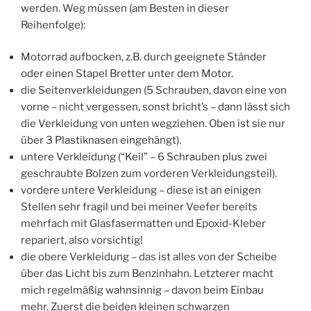
werden. Weg müssen (am Besten in dieser
Reihenfolge):
Motorrad aufbocken, z.B. durch geeignete Ständer
oder einen Stapel Bretter unter dem Motor.
die Seitenverkleidungen (5 Schrauben, davon eine von
vorne – nicht vergessen, sonst bricht’s – dann lässt sich
die Verkleidung von unten wegziehen. Oben ist sie nur
über 3 Plastiknasen eingehängt).
untere Verkleidung (“Keil” – 6 Schrauben plus zwei
geschraubte Bolzen zum vorderen Verkleidungsteil).
vordere untere Verkleidung – diese ist an einigen
Stellen sehr fragil und bei meiner Veefer bereits
mehrfach mit Glasfasermatten und Epoxid-Kleber
repariert, also vorsichtig!
die obere Verkleidung – das ist alles von der Scheibe
über das Licht bis zum Benzinhahn. Letzterer macht
mich regelmäßig wahnsinnig – davon beim Einbau
mehr. Zuerst die beiden kleinen schwarzen