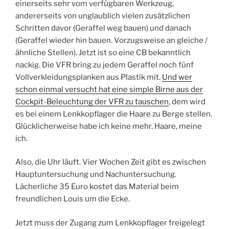
einerseits sehr vom verfügbaren Werkzeug,
andererseits von unglaublich vielen zusätzlichen
Schritten davor (Geraffel weg bauen) und danach
(Geraffel wieder hin bauen. Vorzugsweise an gleiche /
ähnliche Stellen). Jetzt ist so eine CB bekanntlich
nackig. Die VFR bring zu jedem Geraffel noch fünf
Vollverkleidungsplanken aus Plastik mit.
Und wer
schon einmal versucht hat eine simple Birne aus der
Cockpit-Beleuchtung der VFR zu tauschen
, dem wird
es bei einem Lenkkopflager die Haare zu Berge stellen.
Glücklicherweise habe ich keine mehr. Haare, meine
ich.
Also, die Uhr läuft. Vier Wochen Zeit gibt es zwischen
Hauptuntersuchung und Nachuntersuchung.
Lächerliche 35 Euro kostet das Material beim
freundlichen Louis um die Ecke.
Jetzt muss der Zugang zum Lenkkopflager freigelegt