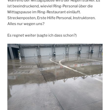
Während der Mittagspause wird der Regen stärker. Es
ist beeindruckend, wieviel Ring-Personal über die
Mittagspause im Ring-Restaurant einläuft.
Streckenposten, Erste Hilfe Personal, Instruktoren.
Alles nur wegen uns?
Es regnet weiter (sagte ich dass schon?)