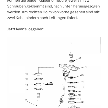
können die beiden Gabelholme, die jeweils mit 2
Schrauben geklemmt sind, nach unten herausgezogen
werden. Am rechten Holm von vorne gesehen sind mit
zwei Kabelbindern noch Leitungen fixiert.
Jetzt kann’s losgehen: