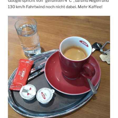
Google spricht von “gefühlten 4°C”, da sind Regen und
130 km/h Fahrtwind noch nicht dabei. Mehr Kaffee!