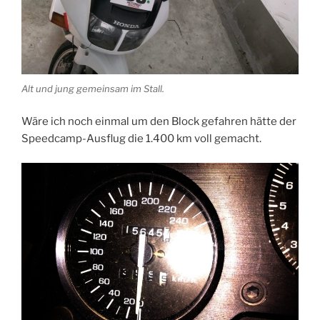
Alt und jung gemeinsam im Stall.
Wäre ich noch einmal um den Block gefahren hätte der
Speedcamp-Ausflug die 1.400 km voll gemacht.