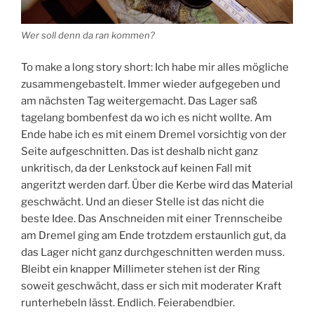
Wer soll denn da ran kommen?
To make a long story short: Ich habe mir alles mögliche
zusammengebastelt. Immer wieder aufgegeben und
am nächsten Tag weitergemacht. Das Lager saß
tagelang bombenfest da wo ich es nicht wollte. Am
Ende habe ich es mit einem Dremel vorsichtig von der
Seite aufgeschnitten. Das ist deshalb nicht ganz
unkritisch, da der Lenkstock auf keinen Fall mit
angeritzt werden darf. Über die Kerbe wird das Material
geschwächt. Und an dieser Stelle ist das nicht die
beste Idee. Das Anschneiden mit einer Trennscheibe
am Dremel ging am Ende trotzdem erstaunlich gut, da
das Lager nicht ganz durchgeschnitten werden muss.
Bleibt ein knapper Millimeter stehen ist der Ring
soweit geschwächt, dass er sich mit moderater Kraft
runterhebeln lässt. Endlich. Feierabendbier.