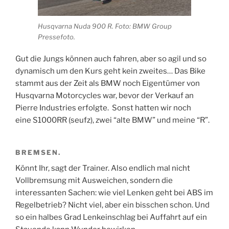
Husqvarna Nuda 900 R. Foto: BMW Group
Pressefoto.
Gut die Jungs können auch fahren, aber so agil und so
dynamisch um den Kurs geht kein zweites… Das Bike
stammt aus der Zeit als BMW noch Eigentümer von
Husqvarna Motorcycles war, bevor der Verkauf an
Pierre Industries erfolgte. Sonst hatten wir noch
eine S1000RR (seufz), zwei “alte BMW” und meine “R”.
BREMSEN.
Könnt Ihr, sagt der Trainer. Also endlich mal nicht
Vollbremsung mit Ausweichen, sondern die
interessanten Sachen: wie viel Lenken geht bei ABS im
Regelbetrieb? Nicht viel, aber ein bisschen schon. Und
so ein halbes Grad Lenkeinschlag bei Auffahrt auf ein