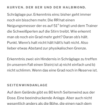
KURVEN. DER 8ER UND DER HALBMOND.
Schräglage pur. Erkenntnis eins: bisher geht immer
noch ein bisschen mehr. Die RR hat einen
Neigungsmesser der es auf 51° bringt und dem Trainer
die Schweißperlen auf die Stirn treibt. Wie erkennt
man ob noch ein Grad mehr geht? Daran ob’s hält.
Punkt. Wenn’s halt nicht hält hält’s halt nicht. Also
lieber etwas Abstand zur physikalischen Grenze.
Erkenntnis zwei: ein Hindernis in Schräglage zu treffen
(in unserem Fall einen Stein) ist a) nicht einfach und b)
nicht schlimm. Wenn das eine Grad noch in Reserve ist.
SEITENWINDANLAGE
Auf dem Gelände gibt es 80 km/h Seitenwind aus der
Dose. Eine beeindruckende Anlage. Aber auch nicht
wesentlich anders als die Böhe, die einen nach dem