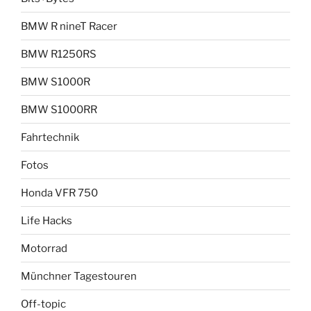
BMW R nineT Racer
BMW R1250RS
BMW S1000R
BMW S1000RR
Fahrtechnik
Fotos
Honda VFR 750
Life Hacks
Motorrad
Münchner Tagestouren
Off-topic