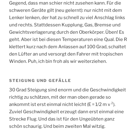
Gegend, dass man schier nicht zusehen kann. Für die
schweren Geräte gilt (neu gelernt): nur nicht mit dem
Lenker lenken, der hat zu schnell zu viel Anschlag links
und rechts. Stattdessen Kupplung, Gas, Bremse und
Gewichtsverlagerung durch den Oberkörper. Üben! Es
geht. Aber ist bei diesen Temperaturen eine Qual. Die R
klettert kurz nach dem Anlassen auf 100 Grad, schaltet
den Lüfter an und versorgt den Fahrer mit tropischen
Winden. Puh, ich bin froh als wir weiterziehen.
STEIGUNG UND GEFÄLLE
30 Grad Steigung sind enorm und die Geschwindigkeit
richtig zu schätzen, mit der man oben gerade so
ankommt ist erst einmal nicht leicht (E = 1/2 m v ²).
Zuviel Geschwindigkeit erzeugt dann erst einmal eine
Strecke Flug. Und das ist für den Ungeübten ganz
schön schaurig. Und beim zweiten Mal witzig.