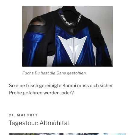
Fuchs Du hast die Gans gestohlen.
So eine frisch gereinigte Kombi muss dich sicher
Probe gefahren werden, oder?
VERÖFFENTLICHT
21. MAI 2017
AM
Tagestour: Altmühltal