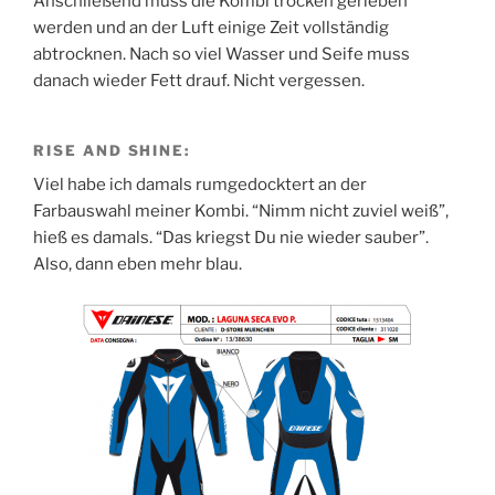
Anschließend muss die Kombi trocken gerieben
werden und an der Luft einige Zeit vollständig
abtrocknen. Nach so viel Wasser und Seife muss
danach wieder Fett drauf. Nicht vergessen.
RISE AND SHINE:
Viel habe ich damals rumgedocktert an der
Farbauswahl meiner Kombi. “Nimm nicht zuviel weiß”,
hieß es damals. “Das kriegst Du nie wieder sauber”.
Also, dann eben mehr blau.