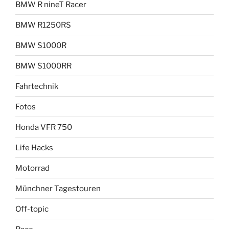
BMW R nineT Racer
BMW R1250RS
BMW S1000R
BMW S1000RR
Fahrtechnik
Fotos
Honda VFR 750
Life Hacks
Motorrad
Münchner Tagestouren
Off-topic