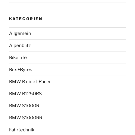
KATEGORIEN
Allgemein
Alpenblitz
BikeLife
Bits+Bytes
BMW R nineT Racer
BMW R1250RS
BMW S1000R
BMW S1000RR
Fahrtechnik