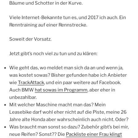
Bäume und Schotter in der Kurve.
Viele Internet-Bekannte tun es, und 2017 ich auch. Ein
Renntraining auf einer Rennstrecke.
Soweit der Vorsatz.
Jetzt gibt’s noch viel zu tun und zu klären:
Wie geht das, wo meldet man sich da an und wenn ja,
was kostet sowas? Bisher gefunden habe ich Anbieter
wie
TrackAttack
, und ein paar weitere auf Facebook.
Auch BMW
hat sowas im Programm
, aber eher in
unbezahlbar.
Mit welcher Maschine macht man das? Mein
Leasebike darf wohl eher nicht auf die Piste, meine 26
Jahre alte Honda aber wahrscheinlich auch nicht. Oder?
Was braucht man sonst so dazu? Zubehör gibt’s bei mir,
neue Reifen? Sonst?? Die
Packliste einer Frau klingt