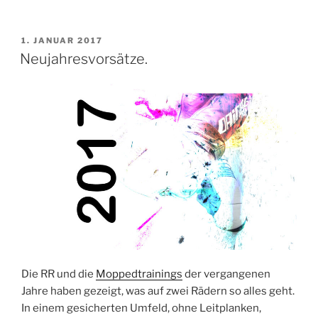
VERÖFFENTLICHT
1. JANUAR 2017
AM
Neujahresvorsätze.
Die RR und die
Moppedtrainings
der vergangenen
Jahre haben gezeigt, was auf zwei Rädern so alles geht.
In einem gesicherten Umfeld, ohne Leitplanken,