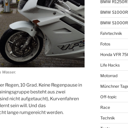
BMW R1250R
BMW S1000R
BMW S1000R
Fahrtechnik
Fotos
Honda VFR 75
Life Hacks
s Wasser.
Motorrad
er Regen, 10 Grad. Keine Regenpause in
Münchner Tag
Trainingsgruppe besteht aus zwei
Off-topic
 sind nicht aufgetaucht), Kurvenfahren
ernt sein will. Und das
Race
ht lange rumgereicht werden.
Technik