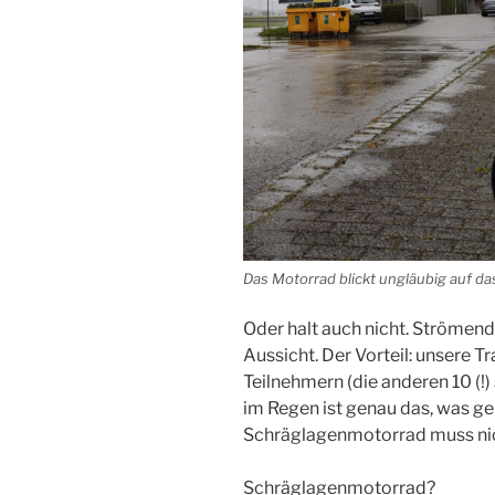
Das Motorrad blickt ungläubig auf da
Oder halt auch nicht. Strömend
Aussicht. Der Vorteil: unsere 
Teilnehmern (die anderen 10 (!)
im Regen ist genau das, was gel
Schräglagenmotorrad muss nic
Schräglagenmotorrad?