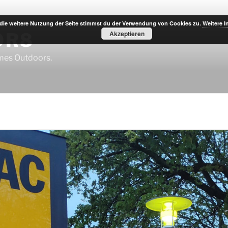
die weitere Nutzung der Seite stimmst du der Verwendung von Cookies zu.
Weitere I
OR8
Akzeptieren
imes Outdoors.