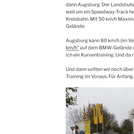
dann Augsburg. Der Landshuter
weil um ein Speedway-Track he
Kreisbahn. Mit 50 km/h Maxim
Gelände.
Augsburg kann 80 km/h (im Ve
km/h”
auf dem BMW-Gelände au
ich ein Kurventraining. Und da
Und dann sollten wir noch über
Training im Voraus. Für Anfang 