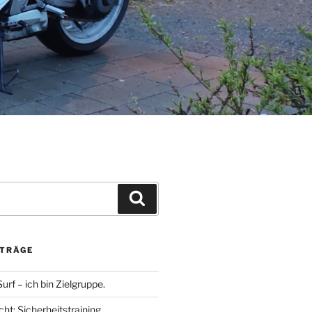
Suchen
ITRÄGE
rf – ich bin Zielgruppe.
ht: Sicherheitstraining