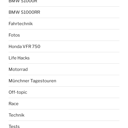
BMW S1000R
BMW S1000RR
Fahrtechnik
Fotos
Honda VFR 750
Life Hacks
Motorrad
Münchner Tagestouren
Off-topic
Race
Technik
Tests