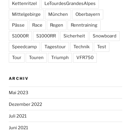
Kettenritzel
LeTourdesGrandesAlpes
Mittelgebirge
München
Oberbayern
Pässe
Race
Regen
Renntraining
S1000R
S1000RR
Sicherheit
Snowboard
Speedcamp
Tagestour
Technik
Test
Tour
Touren
Triumph
VFR750
ARCHIV
Mai 2023
Dezember 2022
Juli 2021
Juni 2021