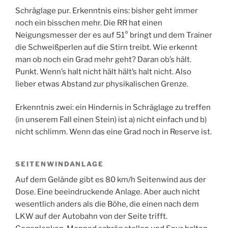
Schräglage pur. Erkenntnis eins: bisher geht immer
noch ein bisschen mehr. Die RR hat einen
Neigungsmesser der es auf 51° bringt und dem Trainer
die Schweißperlen auf die Stirn treibt. Wie erkennt
man ob noch ein Grad mehr geht? Daran ob’s hält.
Punkt. Wenn’s halt nicht hält hält’s halt nicht. Also
lieber etwas Abstand zur physikalischen Grenze.
Erkenntnis zwei: ein Hindernis in Schräglage zu treffen
(in unserem Fall einen Stein) ist a) nicht einfach und b)
nicht schlimm. Wenn das eine Grad noch in Reserve ist.
SEITENWINDANLAGE
Auf dem Gelände gibt es 80 km/h Seitenwind aus der
Dose. Eine beeindruckende Anlage. Aber auch nicht
wesentlich anders als die Böhe, die einen nach dem
LKW auf der Autobahn von der Seite trifft.