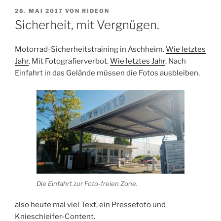
VERÖFFENTLICHT
28. MAI 2017
VON
RIDEON
AM
Sicherheit, mit Vergnügen.
Motorrad-Sicherheitstraining in Aschheim.
Wie letztes
Jahr
. Mit Fotografierverbot.
Wie letztes Jahr
. Nach
Einfahrt in das Gelände müssen die Fotos ausbleiben,
Die Einfahrt zur Foto-freien Zone.
also heute mal viel Text, ein Pressefoto und
Knieschleifer-Content.