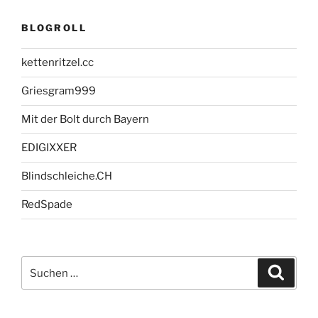
BLOGROLL
kettenritzel.cc
Griesgram999
Mit der Bolt durch Bayern
EDIGIXXER
Blindschleiche.CH
RedSpade
Suche
Suche
nach: