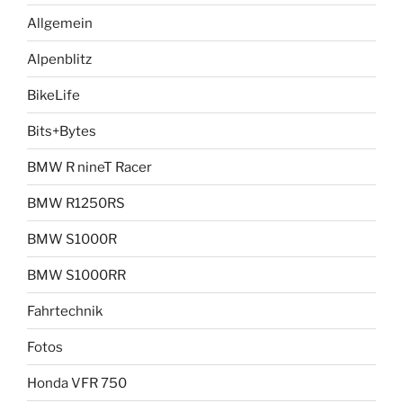
Allgemein
Alpenblitz
BikeLife
Bits+Bytes
BMW R nineT Racer
BMW R1250RS
BMW S1000R
BMW S1000RR
Fahrtechnik
Fotos
Honda VFR 750