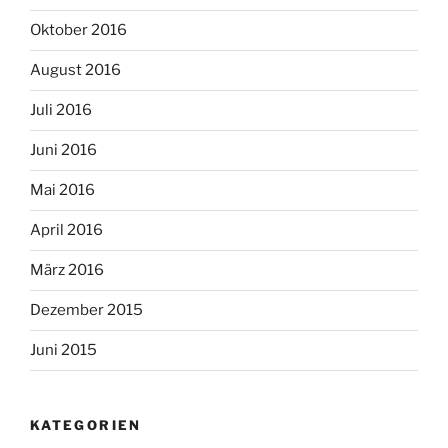
Oktober 2016
August 2016
Juli 2016
Juni 2016
Mai 2016
April 2016
März 2016
Dezember 2015
Juni 2015
KATEGORIEN