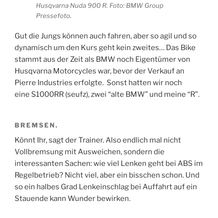
Husqvarna Nuda 900 R. Foto: BMW Group
Pressefoto.
Gut die Jungs können auch fahren, aber so agil und so
dynamisch um den Kurs geht kein zweites… Das Bike
stammt aus der Zeit als BMW noch Eigentümer von
Husqvarna Motorcycles war, bevor der Verkauf an
Pierre Industries erfolgte. Sonst hatten wir noch
eine S1000RR (seufz), zwei “alte BMW” und meine “R”.
BREMSEN.
Könnt Ihr, sagt der Trainer. Also endlich mal nicht
Vollbremsung mit Ausweichen, sondern die
interessanten Sachen: wie viel Lenken geht bei ABS im
Regelbetrieb? Nicht viel, aber ein bisschen schon. Und
so ein halbes Grad Lenkeinschlag bei Auffahrt auf ein
Stauende kann Wunder bewirken.