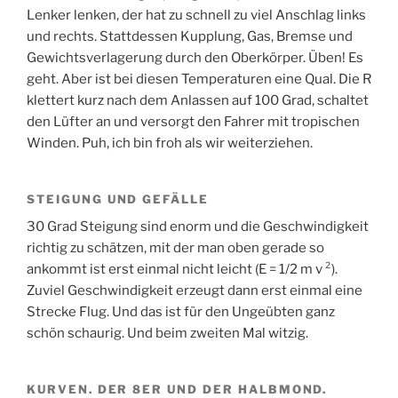
Lenker lenken, der hat zu schnell zu viel Anschlag links
und rechts. Stattdessen Kupplung, Gas, Bremse und
Gewichtsverlagerung durch den Oberkörper. Üben! Es
geht. Aber ist bei diesen Temperaturen eine Qual. Die R
klettert kurz nach dem Anlassen auf 100 Grad, schaltet
den Lüfter an und versorgt den Fahrer mit tropischen
Winden. Puh, ich bin froh als wir weiterziehen.
STEIGUNG UND GEFÄLLE
30 Grad Steigung sind enorm und die Geschwindigkeit
richtig zu schätzen, mit der man oben gerade so
ankommt ist erst einmal nicht leicht (E = 1/2 m v ²).
Zuviel Geschwindigkeit erzeugt dann erst einmal eine
Strecke Flug. Und das ist für den Ungeübten ganz
schön schaurig. Und beim zweiten Mal witzig.
KURVEN. DER 8ER UND DER HALBMOND.