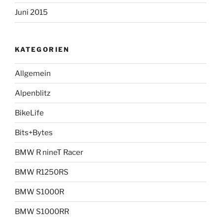
Juni 2015
KATEGORIEN
Allgemein
Alpenblitz
BikeLife
Bits+Bytes
BMW R nineT Racer
BMW R1250RS
BMW S1000R
BMW S1000RR