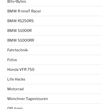
Bits+Bytes
BMW R nineT Racer
BMW R1250RS
BMW S1000R
BMW S1000RR
Fahrtechnik
Fotos
Honda VFR 750
Life Hacks
Motorrad
Münchner Tagestouren
Off-topic