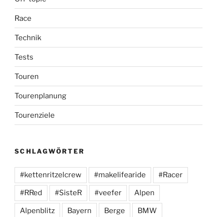
Race
Technik
Tests
Touren
Tourenplanung
Tourenziele
SCHLAGWÖRTER
#kettenritzelcrew
#makelifearide
#Racer
#RRed
#SisteR
#veefer
Alpen
Alpenblitz
Bayern
Berge
BMW