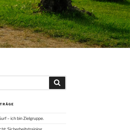
Suchen
ITRÄGE
rf – ich bin Zielgruppe.
ht: Sicherheitstraining