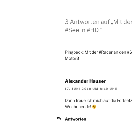
3 Antworten auf „Mit der
#See in #HD.“
Pingback:
Mit der #Racer an den #Se
Motor8
Alexander Hauser
17. JUNI 2019 UM 8:19 UHR
Dann freue ich mich auf die Forts
Wochenende!
Antworten