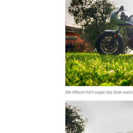
Die #Racer hört sogar das Gras wac