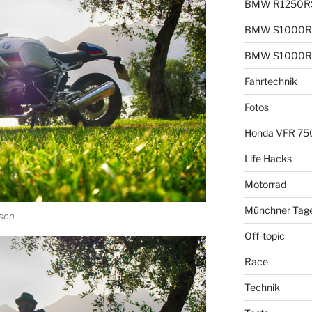
BMW R1250R
BMW S1000R
BMW S1000R
Fahrtechnik
Fotos
Honda VFR 75
Life Hacks
Motorrad
Münchner Tag
hsen
Off-topic
Race
Technik