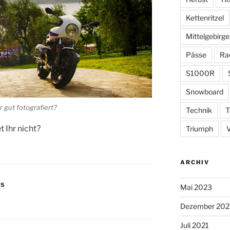
Kettenritzel
Mittelgebirge
Pässe
Ra
S1000R
Snowboard
 gut fotografiert?
Technik
T
t Ihr nicht?
Triumph
ARCHIV
OS
Mai 2023
Dezember 202
Juli 2021