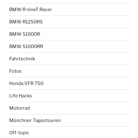
BMW R nineT Racer
BMW R1250RS
BMW S1000R
BMW S1000RR
Fahrtechnik
Fotos
Honda VFR 750
Life Hacks
Motorrad
Münchner Tagestouren
Off-topic