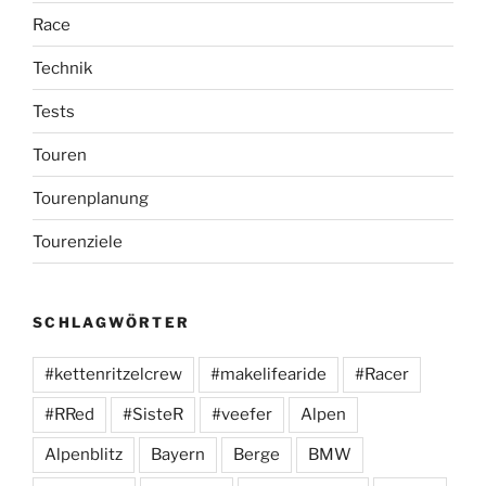
Race
Technik
Tests
Touren
Tourenplanung
Tourenziele
SCHLAGWÖRTER
#kettenritzelcrew
#makelifearide
#Racer
#RRed
#SisteR
#veefer
Alpen
Alpenblitz
Bayern
Berge
BMW