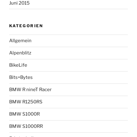
Juni 2015
KATEGORIEN
Allgemein
Alpenblitz
BikeLife
Bits+Bytes
BMW R nineT Racer
BMW R1250RS
BMW S1000R
BMW S1000RR