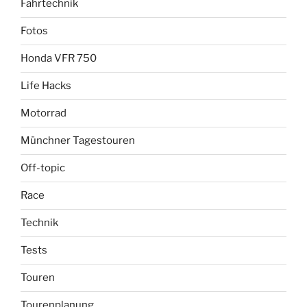
Fahrtechnik
Fotos
Honda VFR 750
Life Hacks
Motorrad
Münchner Tagestouren
Off-topic
Race
Technik
Tests
Touren
Tourenplanung