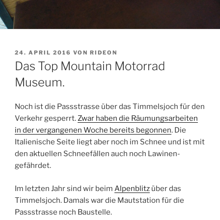
VERÖFFENTLICHT
24. APRIL 2016
VON
RIDEON
AM
Das Top Mountain Motorrad
Museum.
Noch ist die Passstrasse über das Timmelsjoch für den
Verkehr gesperrt.
Zwar haben die Räumungsarbeiten
in der vergangenen Woche bereits begonnen
. Die
Italienische Seite liegt aber noch im Schnee und ist mit
den aktuellen Schneefällen auch noch Lawinen-
gefährdet.
Im letzten Jahr sind wir beim
Alpenblitz
über das
Timmelsjoch. Damals war die Mautstation für die
Passstrasse noch Baustelle.