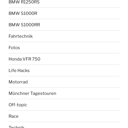
BMW R1250RS
BMW S1000R
BMW S1000RR
Fahrtechnik
Fotos
Honda VFR 750
Life Hacks
Motorrad
Münchner Tagestouren
Off-topic
Race
Technik