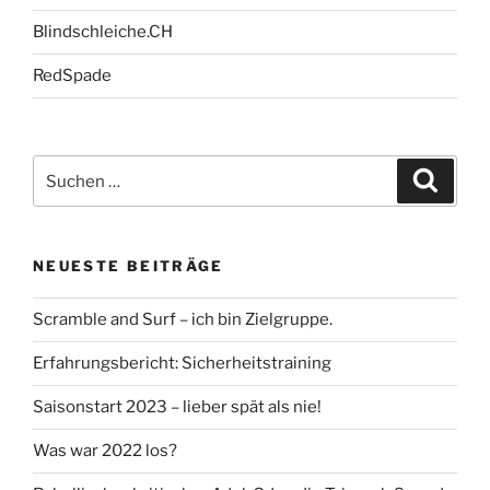
Blindschleiche.CH
RedSpade
Suche
Suche
nach:
NEUESTE BEITRÄGE
Scramble and Surf – ich bin Zielgruppe.
Erfahrungsbericht: Sicherheitstraining
Saisonstart 2023 – lieber spät als nie!
Was war 2022 los?