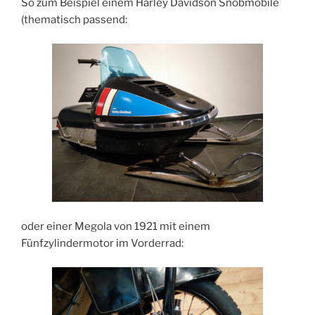
So zum Beispiel einem Harley Davidson Snobmobile
(thematisch passend:
oder einer Megola von 1921 mit einem
Fünfzylindermotor im Vorderrad: