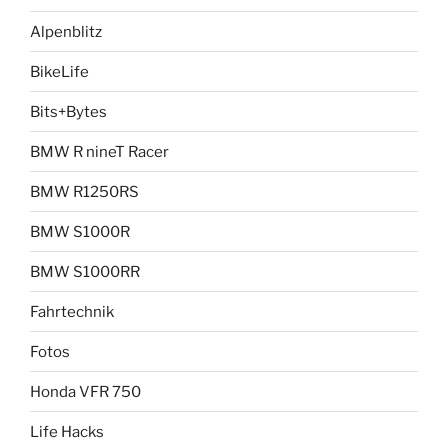
Alpenblitz
BikeLife
Bits+Bytes
BMW R nineT Racer
BMW R1250RS
BMW S1000R
BMW S1000RR
Fahrtechnik
Fotos
Honda VFR 750
Life Hacks