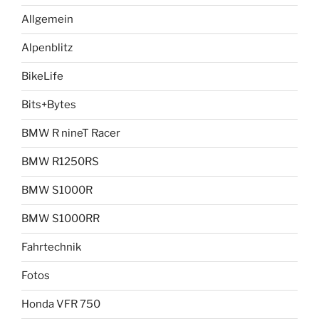
Allgemein
Alpenblitz
BikeLife
Bits+Bytes
BMW R nineT Racer
BMW R1250RS
BMW S1000R
BMW S1000RR
Fahrtechnik
Fotos
Honda VFR 750