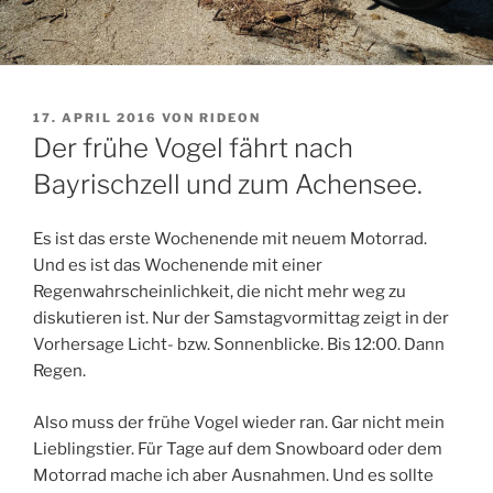
VERÖFFENTLICHT
17. APRIL 2016
VON
RIDEON
AM
Der frühe Vogel fährt nach
Bayrischzell und zum Achensee.
Es ist das erste Wochenende mit neuem Motorrad.
Und es ist das Wochenende mit einer
Regenwahrscheinlichkeit, die nicht mehr weg zu
diskutieren ist. Nur der Samstagvormittag zeigt in der
Vorhersage Licht- bzw. Sonnenblicke. Bis 12:00. Dann
Regen.
Also muss der frühe Vogel wieder ran. Gar nicht mein
Lieblingstier. Für Tage auf dem Snowboard oder dem
Motorrad mache ich aber Ausnahmen. Und es sollte