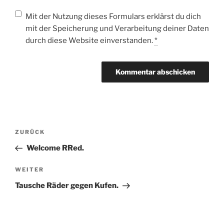
Mit der Nutzung dieses Formulars erklärst du dich
mit der Speicherung und Verarbeitung deiner Daten
durch diese Website einverstanden.
*
Beitragsnavigation
Vorheriger
ZURÜCK
Beitrag
Welcome RRed.
Nächster
WEITER
Beitrag
Tausche Räder gegen Kufen.