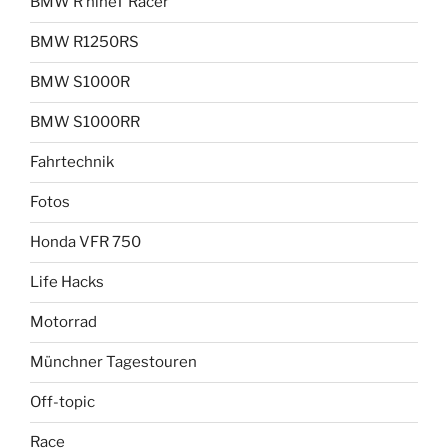
BMW R nineT Racer
BMW R1250RS
BMW S1000R
BMW S1000RR
Fahrtechnik
Fotos
Honda VFR 750
Life Hacks
Motorrad
Münchner Tagestouren
Off-topic
Race