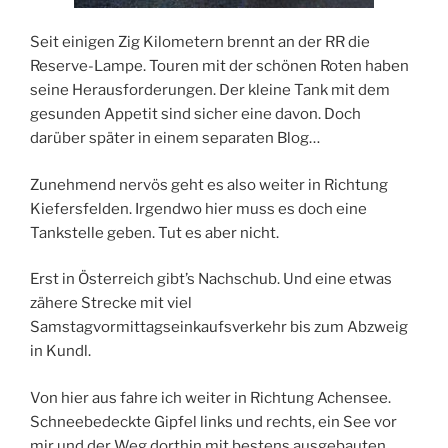
Seit einigen Zig Kilometern brennt an der RR die
Reserve-Lampe. Touren mit der schönen Roten haben
seine Herausforderungen. Der kleine Tank mit dem
gesunden Appetit sind sicher eine davon. Doch
darüber später in einem separaten Blog…
Zunehmend nervös geht es also weiter in Richtung
Kiefersfelden. Irgendwo hier muss es doch eine
Tankstelle geben. Tut es aber nicht.
Erst in Österreich gibt’s Nachschub. Und eine etwas
zähere Strecke mit viel
Samstagvormittagseinkaufsverkehr bis zum Abzweig
in Kundl.
Von hier aus fahre ich weiter in Richtung Achensee.
Schneebedeckte Gipfel links und rechts, ein See vor
mir und der Weg dorthin mit bestens ausgebauten