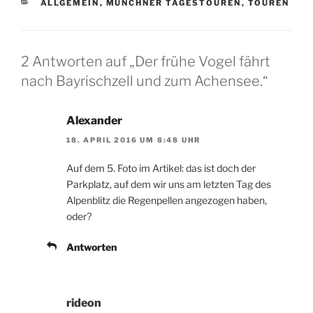
KATEGORIEN
ALLGEMEIN
,
MÜNCHNER TAGESTOUREN
,
TOUREN
2 Antworten auf „Der frühe Vogel fährt
nach Bayrischzell und zum Achensee.“
Alexander
18. APRIL 2016 UM 8:48 UHR
Auf dem 5. Foto im Artikel: das ist doch der
Parkplatz, auf dem wir uns am letzten Tag des
Alpenblitz die Regenpellen angezogen haben,
oder?
Antworten
rideon