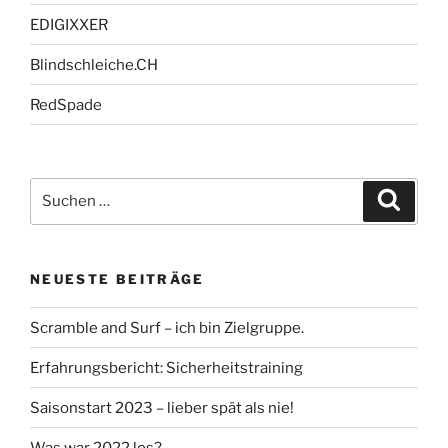
EDIGIXXER
Blindschleiche.CH
RedSpade
Suche
Suche
nach:
NEUESTE BEITRÄGE
Scramble and Surf – ich bin Zielgruppe.
Erfahrungsbericht: Sicherheitstraining
Saisonstart 2023 – lieber spät als nie!
Was war 2022 los?