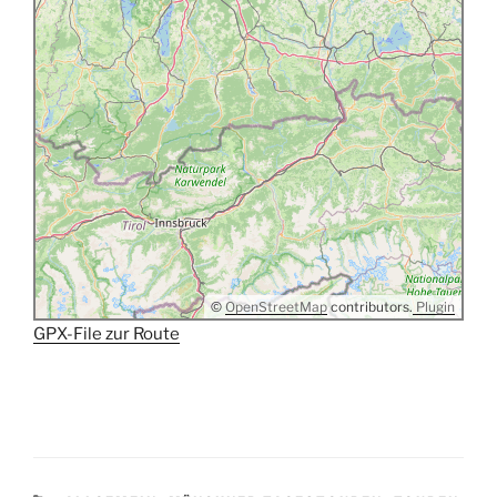
©
OpenStreetMap
contributors.
Plugin
GPX-File zur Route