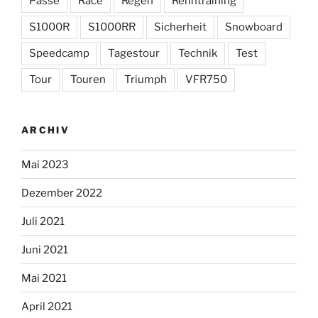
Pässe
Race
Regen
Renntraining
S1000R
S1000RR
Sicherheit
Snowboard
Speedcamp
Tagestour
Technik
Test
Tour
Touren
Triumph
VFR750
ARCHIV
Mai 2023
Dezember 2022
Juli 2021
Juni 2021
Mai 2021
April 2021