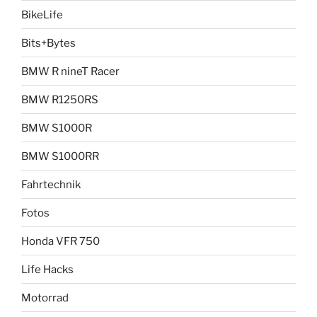
BikeLife
Bits+Bytes
BMW R nineT Racer
BMW R1250RS
BMW S1000R
BMW S1000RR
Fahrtechnik
Fotos
Honda VFR 750
Life Hacks
Motorrad