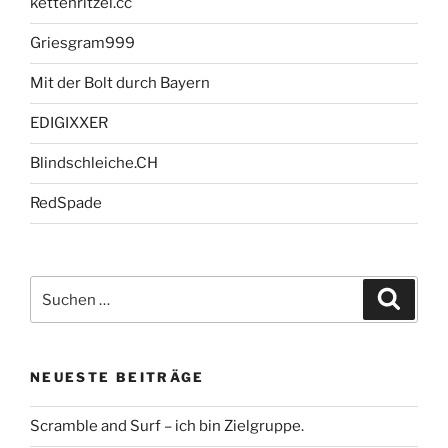
kettenritzel.cc
Griesgram999
Mit der Bolt durch Bayern
EDIGIXXER
Blindschleiche.CH
RedSpade
Suche
Suche
nach:
NEUESTE BEITRÄGE
Scramble and Surf – ich bin Zielgruppe.