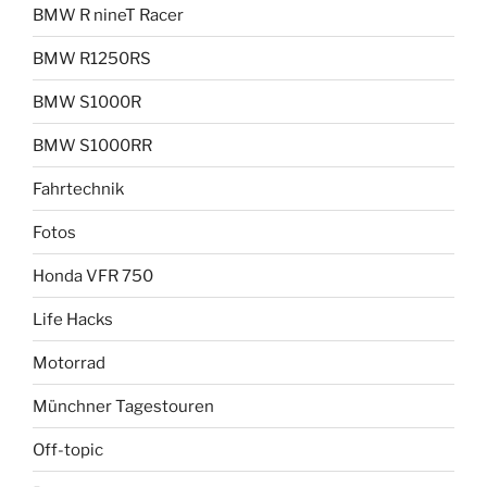
BMW R nineT Racer
BMW R1250RS
BMW S1000R
BMW S1000RR
Fahrtechnik
Fotos
Honda VFR 750
Life Hacks
Motorrad
Münchner Tagestouren
Off-topic