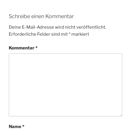
Schreibe einen Kommentar
Deine E-Mail-Adresse wird nicht veröffentlicht.
Erforderliche Felder sind mit
*
markiert
Kommentar
*
Name
*