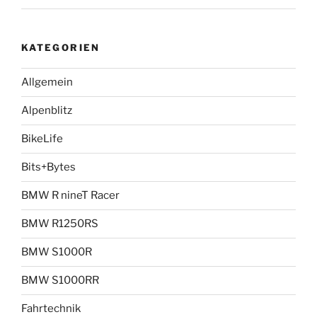
KATEGORIEN
Allgemein
Alpenblitz
BikeLife
Bits+Bytes
BMW R nineT Racer
BMW R1250RS
BMW S1000R
BMW S1000RR
Fahrtechnik