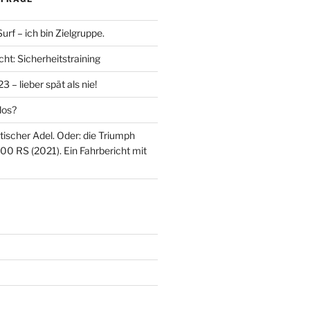
rf – ich bin Zielgruppe.
ht: Sicherheitstraining
 – lieber spät als nie!
los?
itischer Adel. Oder: die Triumph
00 RS (2021). Ein Fahrbericht mit