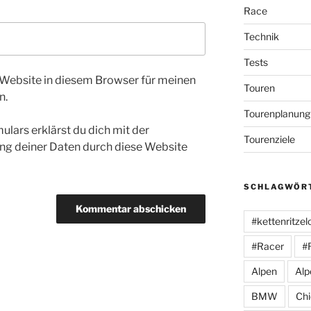
Race
Technik
Tests
Website in diesem Browser für meinen
Touren
n.
Tourenplanung
ulars erklärst du dich mit der
Tourenziele
ng deiner Daten durch diese Website
SCHLAGWÖR
#kettenritzel
#Racer
#
Alpen
Alp
BMW
Ch