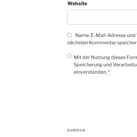
Website
Name, E-Mail-Adresse und 
nächsten Kommentar speicher
Mit der Nutzung dieses Form
Speicherung und Verarbeitu
einverstanden.
*
Beitragsnavigation
Vorheriger
ZURÜCK