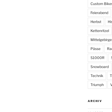
Custom Bike
Feierabend
Herbst
Hi
Kettenritzel
Mittelgebirge
Pässe
Ra
S1000R
Snowboard
Technik
T
Triumph
ARCHIV