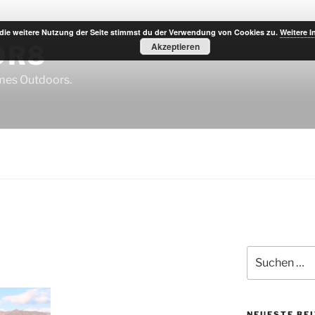
die weitere Nutzung der Seite stimmst du der Verwendung von Cookies zu.
Weitere I
OR8
Akzeptieren
imes Outdoors.
Suche
nach:
NEUESTE BE