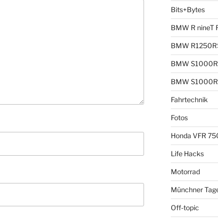
Bits+Bytes
BMW R nineT 
BMW R1250R
BMW S1000R
BMW S1000R
Fahrtechnik
Fotos
Honda VFR 75
Life Hacks
Motorrad
Münchner Tag
Off-topic