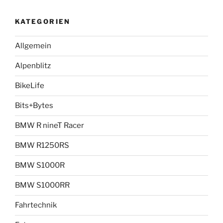
KATEGORIEN
Allgemein
Alpenblitz
BikeLife
Bits+Bytes
BMW R nineT Racer
BMW R1250RS
BMW S1000R
BMW S1000RR
Fahrtechnik