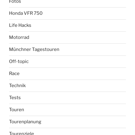
Fotos
Honda VFR 750
Life Hacks
Motorrad
Münchner Tagestouren
Off-topic
Race
Technik
Tests
Touren
Tourenplanung
Tourenziele