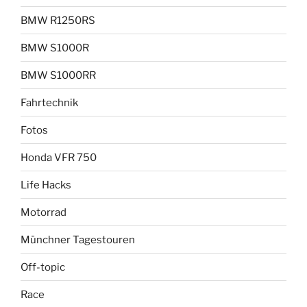
BMW R1250RS
BMW S1000R
BMW S1000RR
Fahrtechnik
Fotos
Honda VFR 750
Life Hacks
Motorrad
Münchner Tagestouren
Off-topic
Race