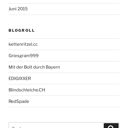
Juni 2015
BLOGROLL
kettenritzel.cc
Griesgram999
Mit der Bolt durch Bayern
EDIGIXXER
Blindschleiche.CH
RedSpade
Suche
Suche