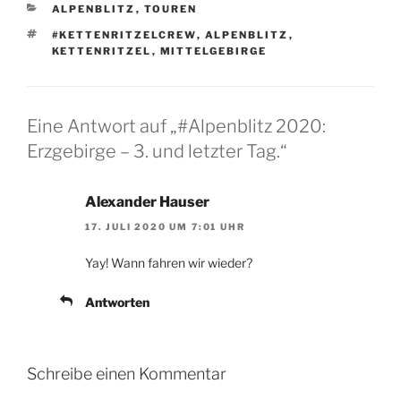
KATEGORIEN
ALPENBLITZ
,
TOUREN
SCHLAGWÖRTER
#KETTENRITZELCREW
,
ALPENBLITZ
,
KETTENRITZEL
,
MITTELGEBIRGE
Eine Antwort auf „#Alpenblitz 2020:
Erzgebirge – 3. und letzter Tag.“
Alexander Hauser
17. JULI 2020 UM 7:01 UHR
Yay! Wann fahren wir wieder?
Antworten
Schreibe einen Kommentar