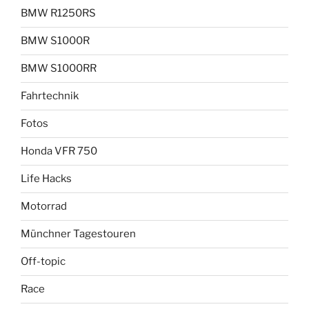
BMW R1250RS
BMW S1000R
BMW S1000RR
Fahrtechnik
Fotos
Honda VFR 750
Life Hacks
Motorrad
Münchner Tagestouren
Off-topic
Race