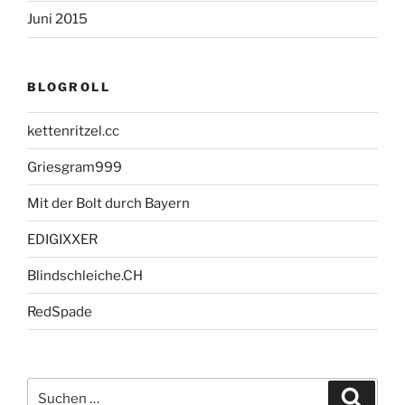
Juni 2015
BLOGROLL
kettenritzel.cc
Griesgram999
Mit der Bolt durch Bayern
EDIGIXXER
Blindschleiche.CH
RedSpade
Suche
Suche