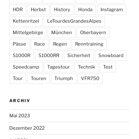
HDR
Herbst
History
Honda
Instagram
Kettenritzel
LeTourdesGrandesAlpes
Mittelgebirge
München
Oberbayern
Pässe
Race
Regen
Renntraining
S1000R
S1000RR
Sicherheit
Snowboard
Speedcamp
Tagestour
Technik
Test
Tour
Touren
Triumph
VFR750
ARCHIV
Mai 2023
Dezember 2022