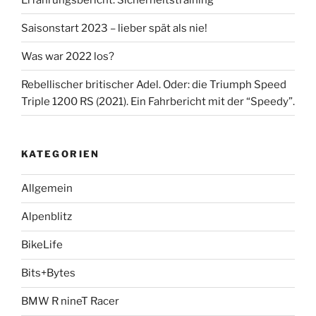
Saisonstart 2023 – lieber spät als nie!
Was war 2022 los?
Rebellischer britischer Adel. Oder: die Triumph Speed
Triple 1200 RS (2021). Ein Fahrbericht mit der “Speedy”.
KATEGORIEN
Allgemein
Alpenblitz
BikeLife
Bits+Bytes
BMW R nineT Racer