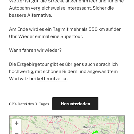
Wetter ist gut, die Strecke angenehm leer und für eine
Autobahn vergleichsweise interessant. Sicher die
bessere Alternative.
Am Ende wird es ein Tag mit mehr als 550 km auf der
Uhr. Wieder einmal eine Supertour.
Wann fahren wir wieder?
Die Erzgebirgetour gibt es übrigens auch sprachlich
hochwertig, mit schönen Bildern und angewandtem
Wortwitz bei
kettenritzel.cc
.
Herunterladen
GPX-Datei des 3. Tages
+
–