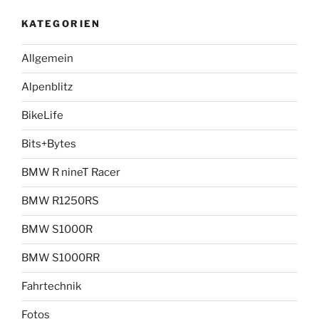
KATEGORIEN
Allgemein
Alpenblitz
BikeLife
Bits+Bytes
BMW R nineT Racer
BMW R1250RS
BMW S1000R
BMW S1000RR
Fahrtechnik
Fotos