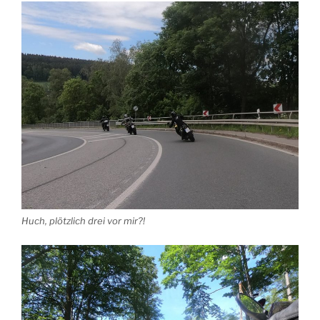
Huch, plötzlich drei vor mir?!