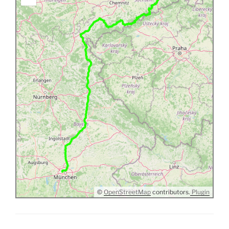
©
OpenStreetMap
contributors.
Plugin