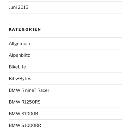
Juni 2015
KATEGORIEN
Allgemein
Alpenblitz
BikeLife
Bits+Bytes
BMW R nineT Racer
BMW R1250RS
BMW S1000R
BMW S1000RR