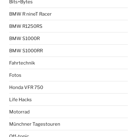
Bits+Bytes
BMW R nineT Racer
BMW R1250RS
BMW S1000R
BMW S1000RR
Fahrtechnik
Fotos
Honda VFR 750
Life Hacks
Motorrad
Münchner Tagestouren
Off-topic