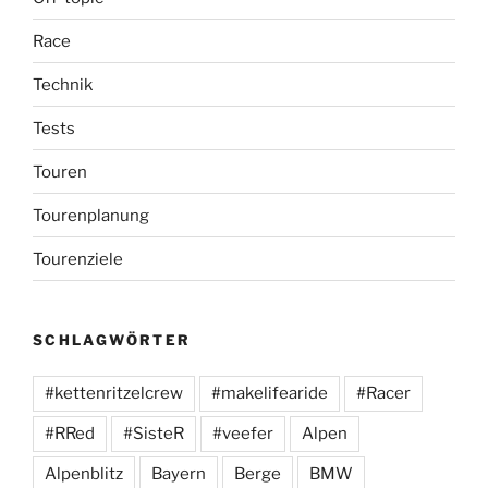
Race
Technik
Tests
Touren
Tourenplanung
Tourenziele
SCHLAGWÖRTER
#kettenritzelcrew
#makelifearide
#Racer
#RRed
#SisteR
#veefer
Alpen
Alpenblitz
Bayern
Berge
BMW