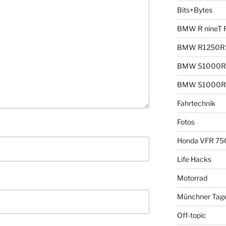
Bits+Bytes
BMW R nineT 
BMW R1250R
BMW S1000R
BMW S1000R
Fahrtechnik
Fotos
Honda VFR 75
Life Hacks
Motorrad
Münchner Tag
Off-topic