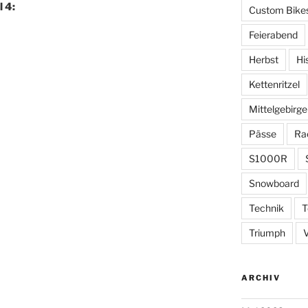
l 4:
Custom Bike
Feierabend
Herbst
Hi
Kettenritzel
Mittelgebirge
Pässe
Ra
S1000R
Snowboard
Technik
T
Triumph
ARCHIV