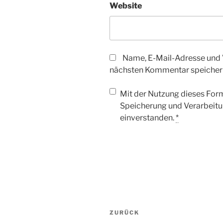
Website
Name, E-Mail-Adresse und 
nächsten Kommentar speicher
Mit der Nutzung dieses Form
Speicherung und Verarbeitu
einverstanden.
*
Beitragsnavigation
Vorheriger
ZURÜCK