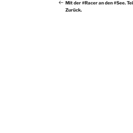
Beitrag
Mit der #Racer an den #See. Tei
Zurück.