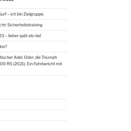
rf – ich bin Zielgruppe.
ht: Sicherheitstraining
 – lieber spät als nie!
los?
itischer Adel. Oder: die Triumph
00 RS (2021). Ein Fahrbericht mit