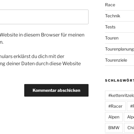
Race
Technik
Tests
Website in diesem Browser für meinen
Touren
n.
Tourenplanung
ulars erklärst du dich mit der
Tourenziele
ng deiner Daten durch diese Website
SCHLAGWÖR
#kettenritzel
#Racer
#
Alpen
Alp
BMW
Ch