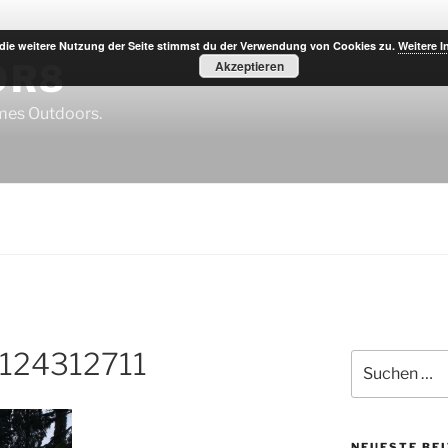
die weitere Nutzung der Seite stimmst du der Verwendung von Cookies zu.
Weitere I
OR8
Akzeptieren
imes Outdoors.
124312711
Suche
nach:
NEUESTE BE