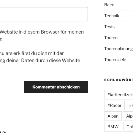
Race
Technik
Tests
Website in diesem Browser für meinen
Touren
n.
Tourenplanung
ulars erklärst du dich mit der
Tourenziele
ng deiner Daten durch diese Website
SCHLAGWÖR
#kettenritzel
#Racer
#
Alpen
Alp
BMW
Ch