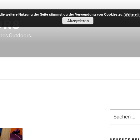
die weitere Nutzung der Seite stimmst du der Verwendung von Cookies zu.
Weitere I
OR8
Akzeptieren
imes Outdoors.
Suche
nach:
NEUESTE BE