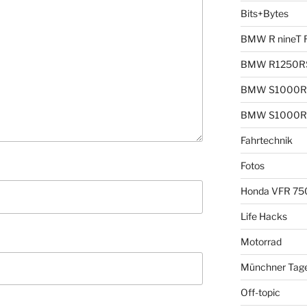
Bits+Bytes
BMW R nineT 
BMW R1250R
BMW S1000R
BMW S1000R
Fahrtechnik
Fotos
Honda VFR 75
Life Hacks
Motorrad
Münchner Tag
Off-topic