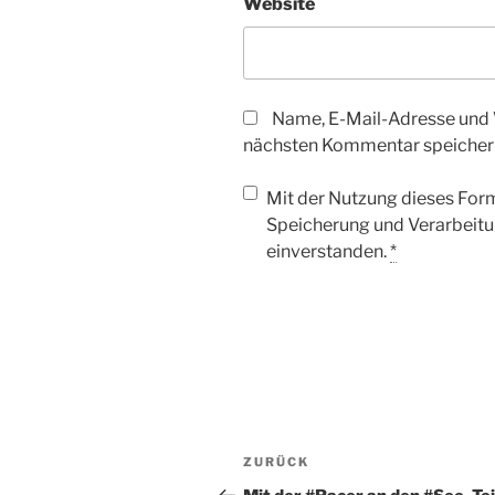
Website
Name, E-Mail-Adresse und 
nächsten Kommentar speicher
Mit der Nutzung dieses Form
Speicherung und Verarbeitu
einverstanden.
*
Beitragsnavigation
Vorheriger
ZURÜCK
Beitrag