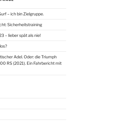
rf – ich bin Zielgruppe.
ht: Sicherheitstraining
 – lieber spät als nie!
los?
itischer Adel. Oder: die Triumph
00 RS (2021). Ein Fahrbericht mit