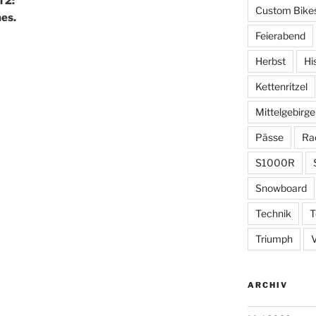
 2:
Custom Bike
mes.
Feierabend
Herbst
Hi
Kettenritzel
Mittelgebirge
Pässe
Ra
S1000R
Snowboard
Technik
T
Triumph
ARCHIV