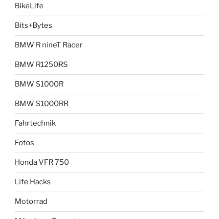
BikeLife
Bits+Bytes
BMW R nineT Racer
BMW R1250RS
BMW S1000R
BMW S1000RR
Fahrtechnik
Fotos
Honda VFR 750
Life Hacks
Motorrad