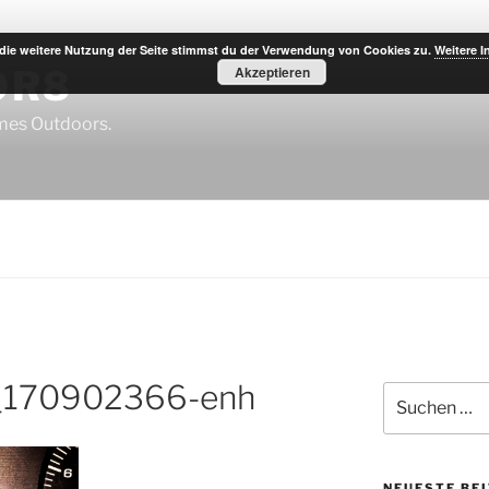
die weitere Nutzung der Seite stimmst du der Verwendung von Cookies zu.
Weitere I
OR8
Akzeptieren
imes Outdoors.
_170902366-enh
Suche
nach:
NEUESTE BE