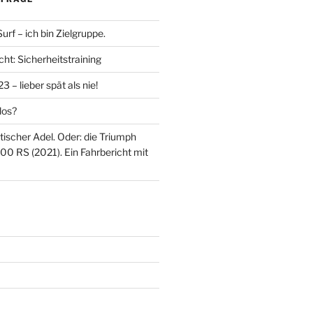
rf – ich bin Zielgruppe.
ht: Sicherheitstraining
 – lieber spät als nie!
los?
itischer Adel. Oder: die Triumph
00 RS (2021). Ein Fahrbericht mit