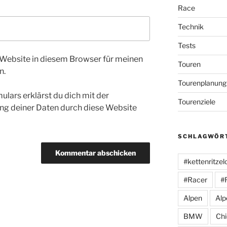
Race
Technik
Tests
Website in diesem Browser für meinen
Touren
n.
Tourenplanung
ulars erklärst du dich mit der
Tourenziele
ng deiner Daten durch diese Website
SCHLAGWÖR
#kettenritzel
#Racer
#
Alpen
Alp
BMW
Ch