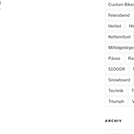
l
Custom Bike
f
Feierabend
Herbst
Hi
Kettenritzel
Mittelgebirge
Pässe
Ra
S1000R
Snowboard
Technik
T
Triumph
ARCHIV