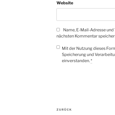
Website
Name, E-Mail-Adresse und 
nächsten Kommentar speicher
Mit der Nutzung dieses Form
Speicherung und Verarbeitu
einverstanden.
*
Beitragsnavigation
Vorheriger
ZURÜCK