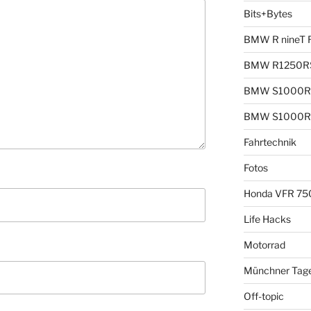
Bits+Bytes
BMW R nineT 
BMW R1250R
BMW S1000R
BMW S1000R
Fahrtechnik
Fotos
Honda VFR 75
Life Hacks
Motorrad
Münchner Tag
Off-topic