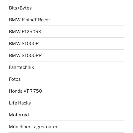
Bits+Bytes
BMW R nineT Racer
BMW R1250RS
BMW S1000R
BMW S1000RR
Fahrtechnik
Fotos
Honda VFR 750
Life Hacks
Motorrad
Münchner Tagestouren