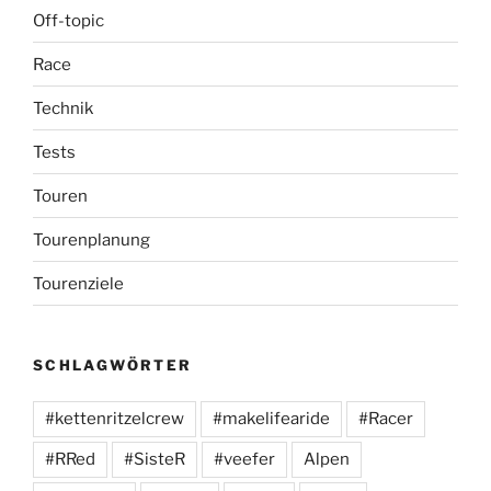
Off-topic
Race
Technik
Tests
Touren
Tourenplanung
Tourenziele
SCHLAGWÖRTER
#kettenritzelcrew
#makelifearide
#Racer
#RRed
#SisteR
#veefer
Alpen