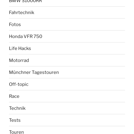
BMW S1000RR
Fahrtechnik
Fotos
Honda VFR 750
Life Hacks
Motorrad
Münchner Tagestouren
Off-topic
Race
Technik
Tests
Touren