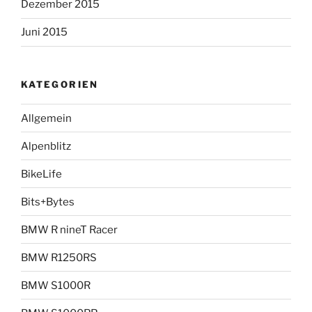
Dezember 2015
Juni 2015
KATEGORIEN
Allgemein
Alpenblitz
BikeLife
Bits+Bytes
BMW R nineT Racer
BMW R1250RS
BMW S1000R