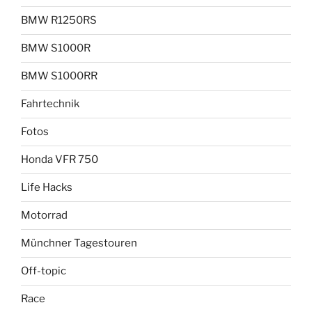
BMW R1250RS
BMW S1000R
BMW S1000RR
Fahrtechnik
Fotos
Honda VFR 750
Life Hacks
Motorrad
Münchner Tagestouren
Off-topic
Race