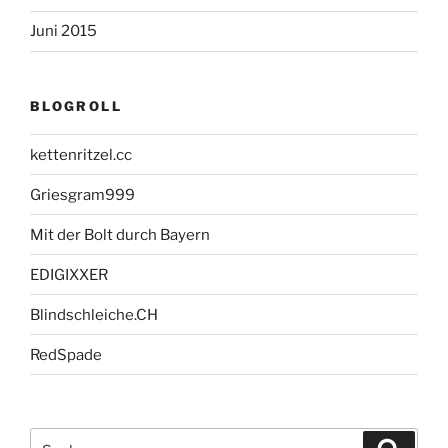
Juni 2015
BLOGROLL
kettenritzel.cc
Griesgram999
Mit der Bolt durch Bayern
EDIGIXXER
Blindschleiche.CH
RedSpade
Suche
Suche