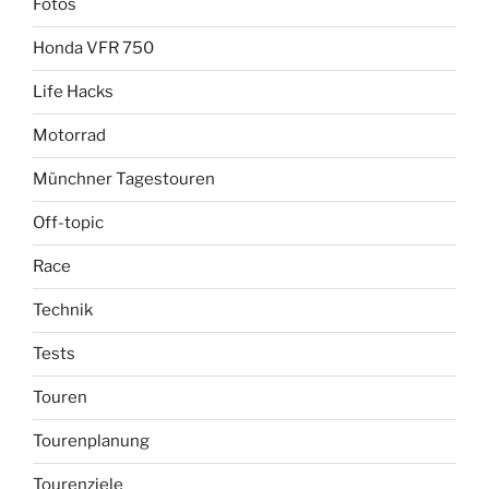
Fotos
Honda VFR 750
Life Hacks
Motorrad
Münchner Tagestouren
Off-topic
Race
Technik
Tests
Touren
Tourenplanung
Tourenziele