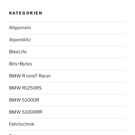
KATEGORIEN
Allgemein
Alpenblitz
BikeLife
Bits+Bytes
BMW R nineT Racer
BMW R1250RS
BMW S1000R
BMW S1000RR
Fahrtechnik