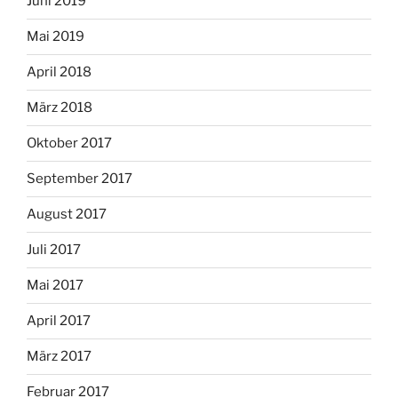
Juni 2019
Mai 2019
April 2018
März 2018
Oktober 2017
September 2017
August 2017
Juli 2017
Mai 2017
April 2017
März 2017
Februar 2017