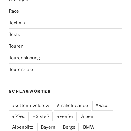
Race
Technik
Tests
Touren
Tourenplanung
Tourenziele
SCHLAGWÖRTER
#kettenritzelcrew
#makelifearide
#Racer
#RRed
#SisteR
#veefer
Alpen
Alpenblitz
Bayern
Berge
BMW