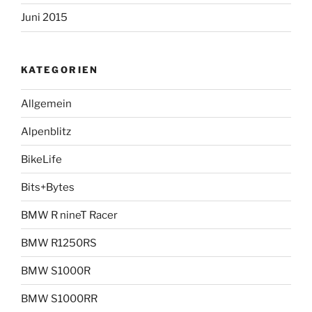
Juni 2015
KATEGORIEN
Allgemein
Alpenblitz
BikeLife
Bits+Bytes
BMW R nineT Racer
BMW R1250RS
BMW S1000R
BMW S1000RR