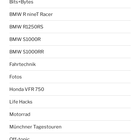
Bits+Bytes
BMW R nineT Racer
BMW R1250RS
BMW S1000R
BMW S1000RR
Fahrtechnik
Fotos
Honda VFR 750
Life Hacks
Motorrad
Münchner Tagestouren
Off-topic