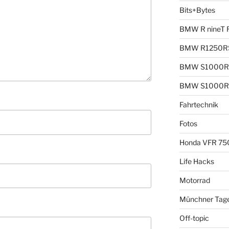
Bits+Bytes
BMW R nineT 
BMW R1250R
BMW S1000R
BMW S1000R
Fahrtechnik
Fotos
Honda VFR 75
Life Hacks
Motorrad
Münchner Tag
Off-topic