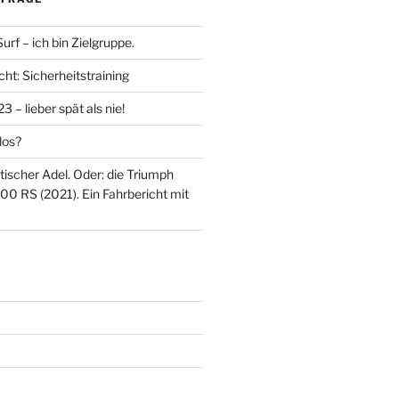
rf – ich bin Zielgruppe.
ht: Sicherheitstraining
 – lieber spät als nie!
los?
itischer Adel. Oder: die Triumph
00 RS (2021). Ein Fahrbericht mit