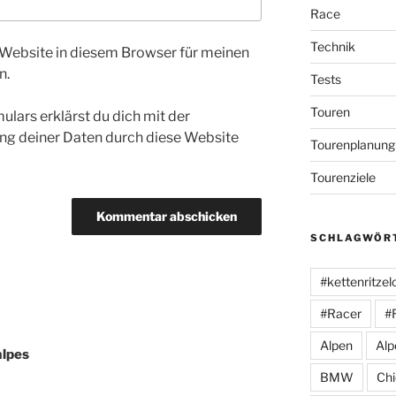
Race
Technik
Website in diesem Browser für meinen
n.
Tests
Touren
ulars erklärst du dich mit der
ng deiner Daten durch diese Website
Tourenplanung
Tourenziele
SCHLAGWÖR
#kettenritzel
#Racer
#
Alpen
Alp
alpes
BMW
Ch