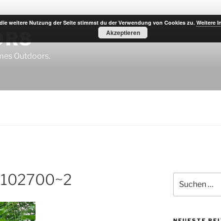
die weitere Nutzung der Seite stimmst du der Verwendung von Cookies zu.
Weitere I
OR8
Akzeptieren
imes Outdoors.
_102700~2
Suche
nach:
NEUESTE BE