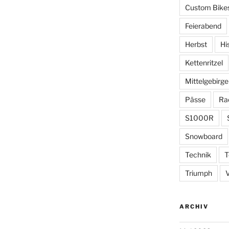
Custom Bike
Feierabend
Herbst
Hi
Kettenritzel
Mittelgebirge
Pässe
Ra
S1000R
Snowboard
Technik
T
Triumph
ARCHIV