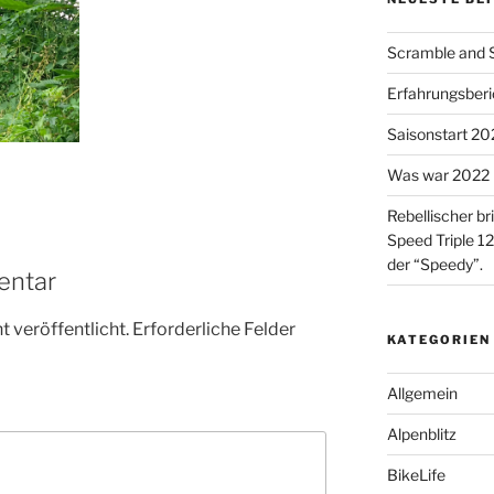
Scramble and Su
Erfahrungsberic
Saisonstart 2023
Was war 2022 
Rebellischer br
Speed Triple 12
der “Speedy”.
entar
 veröffentlicht.
Erforderliche Felder
KATEGORIEN
Allgemein
Alpenblitz
BikeLife