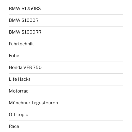
BMW R1250RS
BMW S1000R
BMW S1000RR
Fahrtechnik
Fotos
Honda VFR 750
Life Hacks
Motorrad
Münchner Tagestouren
Off-topic
Race