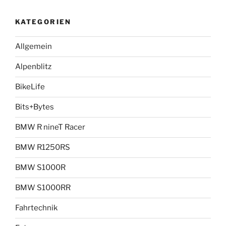
KATEGORIEN
Allgemein
Alpenblitz
BikeLife
Bits+Bytes
BMW R nineT Racer
BMW R1250RS
BMW S1000R
BMW S1000RR
Fahrtechnik