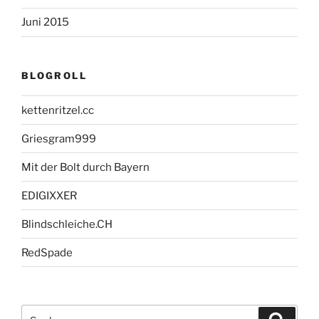
Juni 2015
BLOGROLL
kettenritzel.cc
Griesgram999
Mit der Bolt durch Bayern
EDIGIXXER
Blindschleiche.CH
RedSpade
Suche
Suche