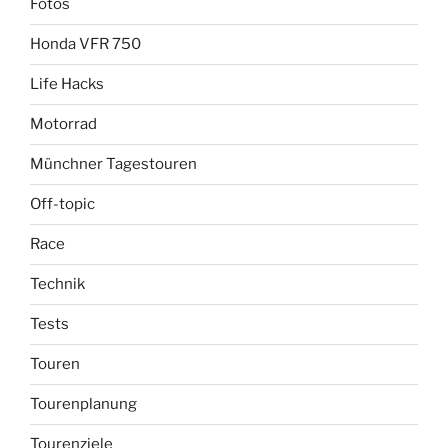
Fotos
Honda VFR 750
Life Hacks
Motorrad
Münchner Tagestouren
Off-topic
Race
Technik
Tests
Touren
Tourenplanung
Tourenziele