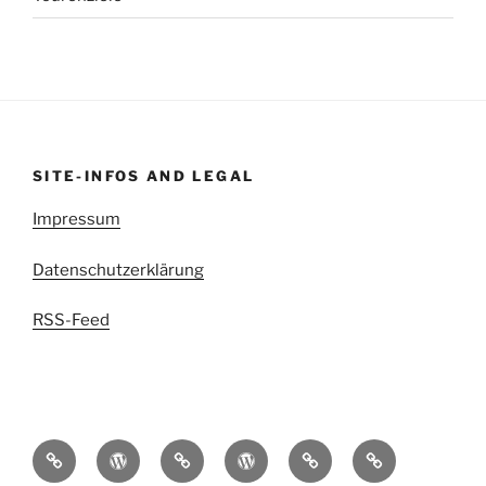
SITE-INFOS AND LEGAL
Impressum
Datenschutzerklärung
RSS-Feed
kettenritzel.cc
Griesgram999
Mit
EDIGIXXER
Blindschleiche.CH
RedSpade
der