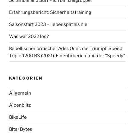
Scramble and Surf – ich bin Zielgruppe.
Erfahrungsbericht: Sicherheitstraining
Saisonstart 2023 – lieber spät als nie!
Was war 2022 los?
Rebellischer britischer Adel. Oder: die Triumph Speed
Triple 1200 RS (2021). Ein Fahrbericht mit der “Speedy”.
KATEGORIEN
Allgemein
Alpenblitz
BikeLife
Bits+Bytes