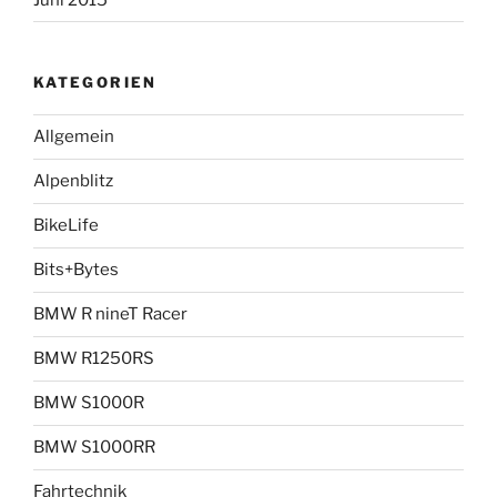
KATEGORIEN
Allgemein
Alpenblitz
BikeLife
Bits+Bytes
BMW R nineT Racer
BMW R1250RS
BMW S1000R
BMW S1000RR
Fahrtechnik