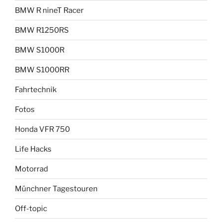
BMW R nineT Racer
BMW R1250RS
BMW S1000R
BMW S1000RR
Fahrtechnik
Fotos
Honda VFR 750
Life Hacks
Motorrad
Münchner Tagestouren
Off-topic