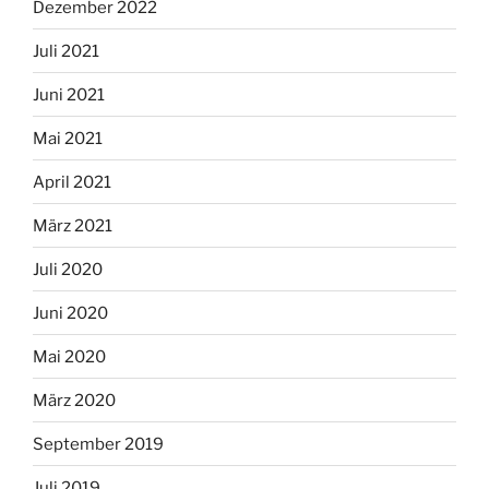
Dezember 2022
Juli 2021
Juni 2021
Mai 2021
April 2021
März 2021
Juli 2020
Juni 2020
Mai 2020
März 2020
September 2019
Juli 2019