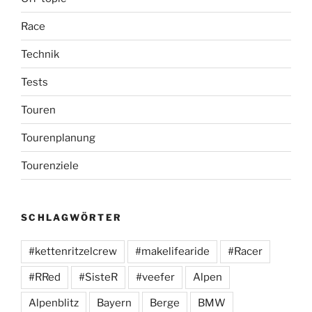
Race
Technik
Tests
Touren
Tourenplanung
Tourenziele
SCHLAGWÖRTER
#kettenritzelcrew
#makelifearide
#Racer
#RRed
#SisteR
#veefer
Alpen
Alpenblitz
Bayern
Berge
BMW