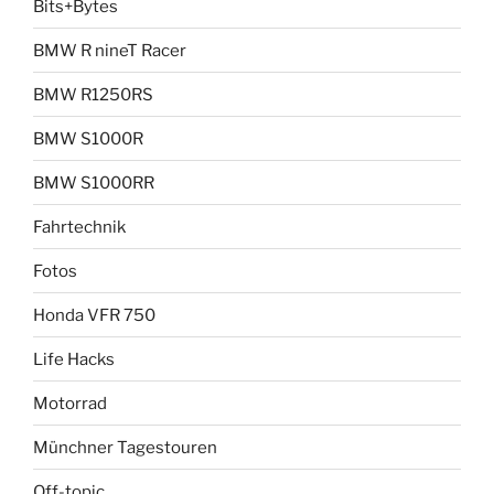
Bits+Bytes
BMW R nineT Racer
BMW R1250RS
BMW S1000R
BMW S1000RR
Fahrtechnik
Fotos
Honda VFR 750
Life Hacks
Motorrad
Münchner Tagestouren
Off-topic