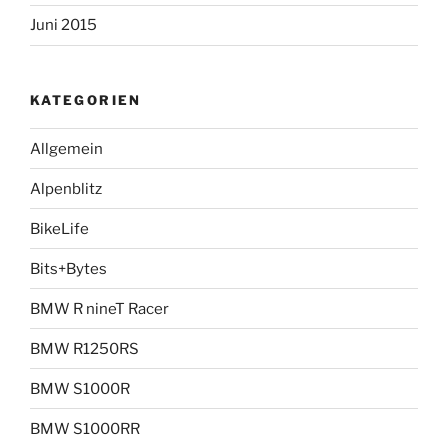
Juni 2015
KATEGORIEN
Allgemein
Alpenblitz
BikeLife
Bits+Bytes
BMW R nineT Racer
BMW R1250RS
BMW S1000R
BMW S1000RR