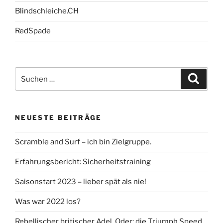
Blindschleiche.CH
RedSpade
Suche
Suche
nach:
NEUESTE BEITRÄGE
Scramble and Surf – ich bin Zielgruppe.
Erfahrungsbericht: Sicherheitstraining
Saisonstart 2023 – lieber spät als nie!
Was war 2022 los?
Rebellischer britischer Adel. Oder: die Triumph Speed