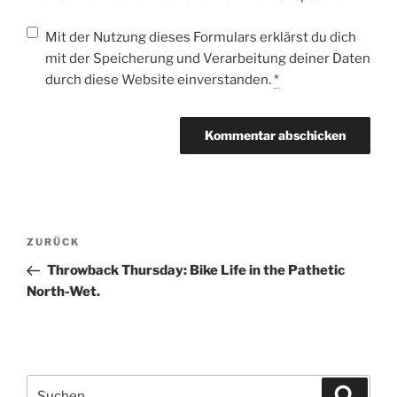
Mit der Nutzung dieses Formulars erklärst du dich
mit der Speicherung und Verarbeitung deiner Daten
durch diese Website einverstanden.
*
Beitragsnavigation
Vorheriger
ZURÜCK
Beitrag
Throwback Thursday: Bike Life in the Pathetic
North-Wet.
Suche
Suche