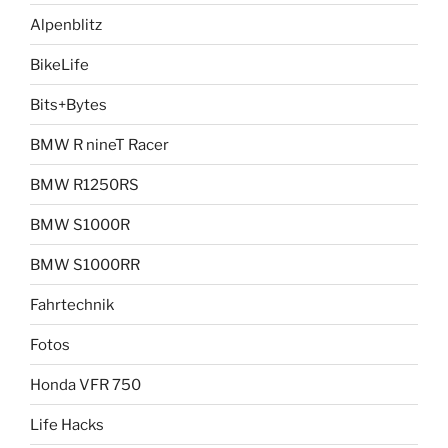
Alpenblitz
BikeLife
Bits+Bytes
BMW R nineT Racer
BMW R1250RS
BMW S1000R
BMW S1000RR
Fahrtechnik
Fotos
Honda VFR 750
Life Hacks