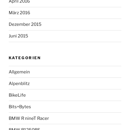
April 2016
März 2016
Dezember 2015
Juni 2015
KATEGORIEN
Allgemein
Alpenblitz
BikeLife
Bits+Bytes
BMW R nineT Racer
BMW R1250RS