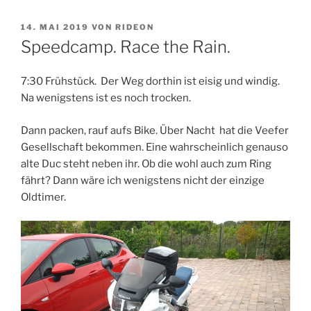
VERÖFFENTLICHT
14. MAI 2019
VON
RIDEON
AM
Speedcamp. Race the Rain.
7:30 Frühstück. Der Weg dorthin ist eisig und windig.
Na wenigstens ist es noch trocken.
Dann packen, rauf aufs Bike. Über Nacht hat die Veefer
Gesellschaft bekommen. Eine wahrscheinlich genauso
alte Duc steht neben ihr. Ob die wohl auch zum Ring
fährt? Dann wäre ich wenigstens nicht der einzige
Oldtimer.