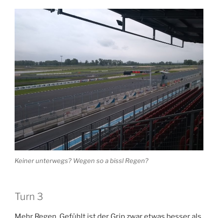
Keiner unterwegs? Wegen so a bissl Regen?
Turn 3
Mehr Regen. Gefühlt ist der Grip zwar etwas besser als