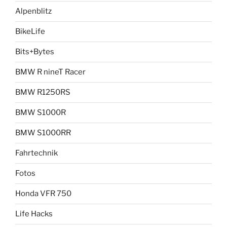
Alpenblitz
BikeLife
Bits+Bytes
BMW R nineT Racer
BMW R1250RS
BMW S1000R
BMW S1000RR
Fahrtechnik
Fotos
Honda VFR 750
Life Hacks