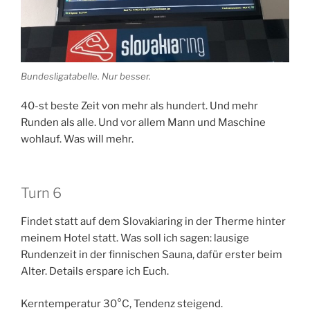
Bundesligatabelle. Nur besser.
40-st beste Zeit von mehr als hundert. Und mehr
Runden als alle. Und vor allem Mann und Maschine
wohlauf. Was will mehr.
Turn 6
Findet statt auf dem Slovakiaring in der Therme hinter
meinem Hotel statt. Was soll ich sagen: lausige
Rundenzeit in der finnischen Sauna, dafür erster beim
Alter. Details erspare ich Euch.
Kerntemperatur 30°C, Tendenz steigend.