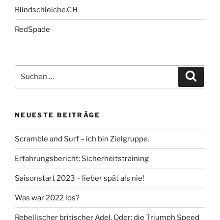
Blindschleiche.CH
RedSpade
Suche
Suche
nach:
NEUESTE BEITRÄGE
Scramble and Surf – ich bin Zielgruppe.
Erfahrungsbericht: Sicherheitstraining
Saisonstart 2023 – lieber spät als nie!
Was war 2022 los?
Rebellischer britischer Adel. Oder: die Triumph Speed