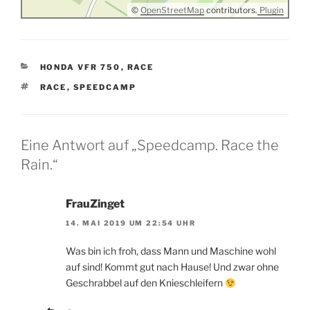
©
OpenStreetMap
contributors.
Plugin
KATEGORIEN
HONDA VFR 750
,
RACE
SCHLAGWÖRTER
RACE
,
SPEEDCAMP
Eine Antwort auf „Speedcamp. Race the
Rain.“
FrauZinget
14. MAI 2019 UM 22:54 UHR
Was bin ich froh, dass Mann und Maschine wohl
auf sind! Kommt gut nach Hause! Und zwar ohne
Geschrabbel auf den Knieschleifern