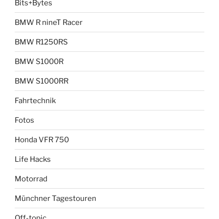
Bits+Bytes
BMW R nineT Racer
BMW R1250RS
BMW S1000R
BMW S1000RR
Fahrtechnik
Fotos
Honda VFR 750
Life Hacks
Motorrad
Münchner Tagestouren
Off-topic