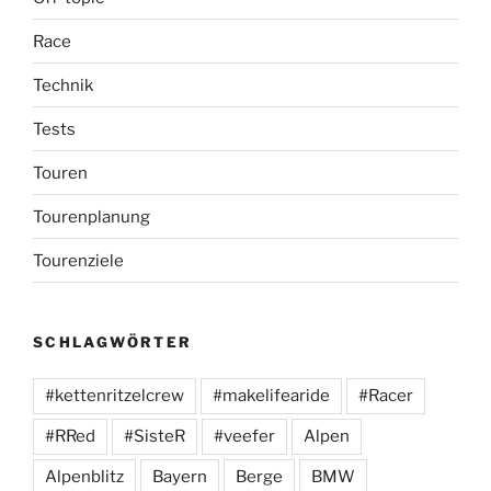
Race
Technik
Tests
Touren
Tourenplanung
Tourenziele
SCHLAGWÖRTER
#kettenritzelcrew
#makelifearide
#Racer
#RRed
#SisteR
#veefer
Alpen
Alpenblitz
Bayern
Berge
BMW