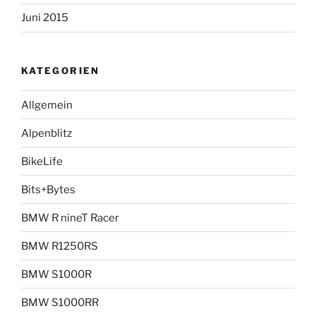
Juni 2015
KATEGORIEN
Allgemein
Alpenblitz
BikeLife
Bits+Bytes
BMW R nineT Racer
BMW R1250RS
BMW S1000R
BMW S1000RR